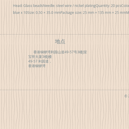
Head: Glass beadsNeedle: steel wire / nickel platingQuantity: 20 pcsColor:
blue x 10Size: 0.50 × 35.0 mmPackage size: 25 mm × 135 mm × 25 mmM
地点
香港铜锣湾利园山道49-57号3楼J室
宝明大厦3楼J楼
49-57 利园道，
香港铜锣湾
© 