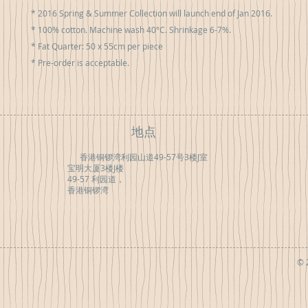
* 2016 Spring & Summer Collection will launch end of Jan 2016.

* 100% cotton. Machine wash 40°C. Shrinkage 6-7%.

* Fat Quarter: 50 x 55cm per piece

* Pre-order is acceptable.
地点
香港铜锣湾利园山道49-57号3楼J室
宝明大厦3楼J楼
49-57 利园道，
香港铜锣湾
© 