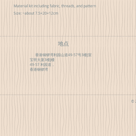
Material kit including fabric, threads, and pattern
Size: ~about 7.5×20×12cm
地点
香港铜锣湾利园山道49-57号3楼J室
宝明大厦3楼J楼
49-57 利园道，
香港铜锣湾
© 