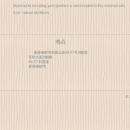
Material kit including yarn (pattern is not included in this material set).
Size: ~about 46×86cm
地点
香港铜锣湾利园山道49-57号3楼J室
宝明大厦3楼J楼
49-57 利园道，
香港铜锣湾
© 