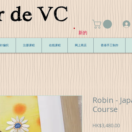
新的
针编织
注册课程
在线课程
网上商店
香港手工制作
Robin - Ja
Course
價
HK$3,480.00