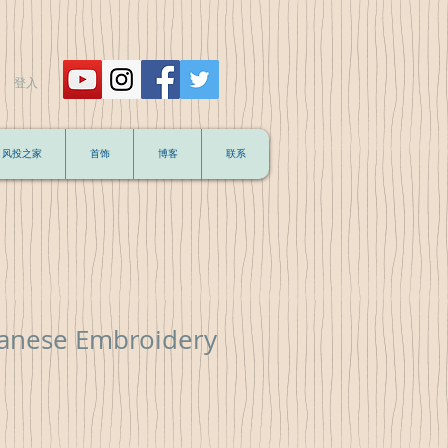
登入
风投之家
首饰
博客
联系
panese Embroidery