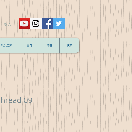
登入
风投之家
首饰
博客
联系
 Thread 09