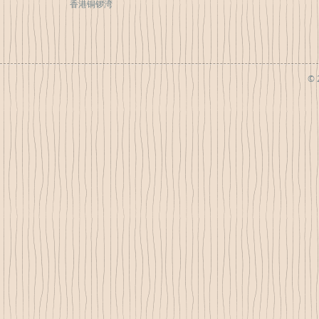
香港铜锣湾
© 