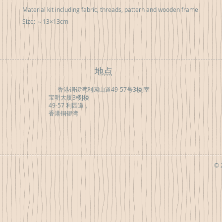
Material kit including fabric, threads, pattern and wooden frame
Size: ～13×13cm
地点
香港铜锣湾利园山道49-57号3楼J室
宝明大厦3楼J楼
49-57 利园道，
香港铜锣湾
© 