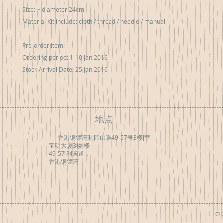
Size: ~ diameter 24cm

Material Kit include: cloth / thread / needle / manual

Pre-order item:

Ordering period: 1-10 Jan 2016

Stock Arrival Date: 25 Jan 2016
地点
香港铜锣湾利园山道49-57号3楼J室
宝明大厦3楼J楼
49-57 利园道，
香港铜锣湾
© 