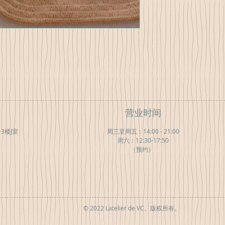
营业时间
3楼J室
周三至周五：14:00 - 21:00
周六：12:30-17:50
（预约）
© 2022 Latelier de VC。版权所有。