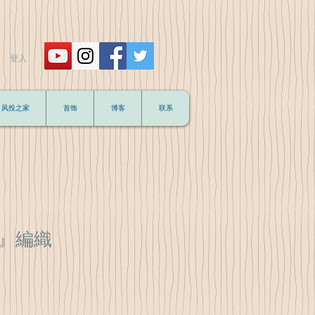
登入
风投之家
首饰
博客
联系
』編織