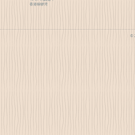
香港铜锣湾
© 