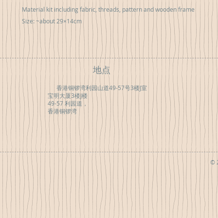
Material kit including fabric, threads, pattern and wooden frame
Size: ~about 29×14cm
地点
香港铜锣湾利园山道49-57号3楼J室
宝明大厦3楼J楼
49-57 利园道，
香港铜锣湾
© 